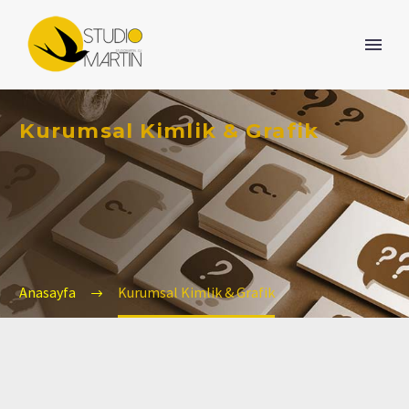
Kurumsal Kimlik & Grafik
Anasayfa
Kurumsal Kimlik & Grafik