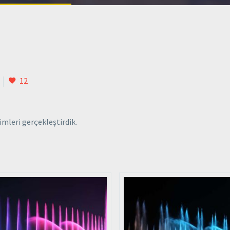
12
mleri gerçekleştirdik.