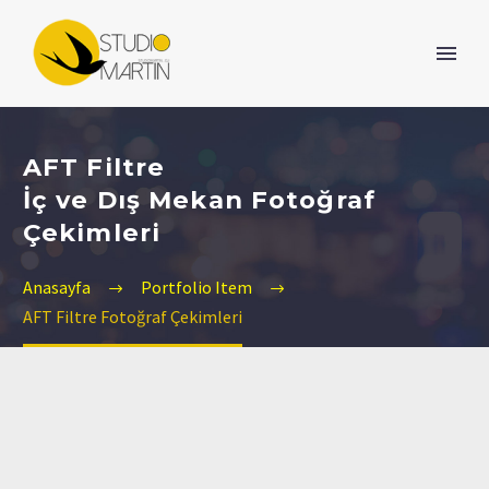
AFT Filtre
İç ve Dış Mekan Fotoğraf
Çekimleri
Anasayfa
Portfolio Item
AFT Filtre Fotoğraf Çekimleri