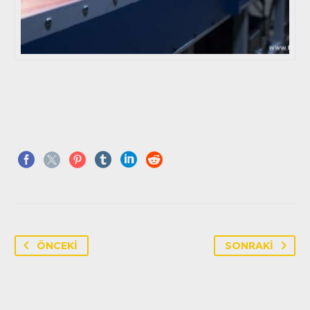
ÖNCEKI
SONRAKI