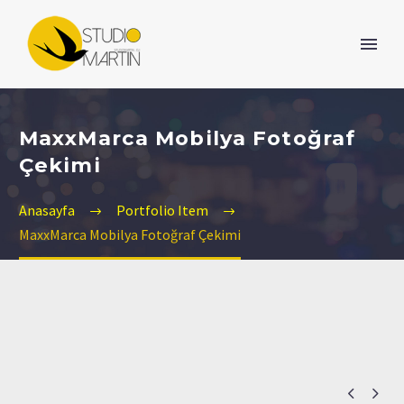
MaxxMarca Mobilya Fotoğraf
Çekimi
Anasayfa
Portfolio Item
MaxxMarca Mobilya Fotoğraf Çekimi

