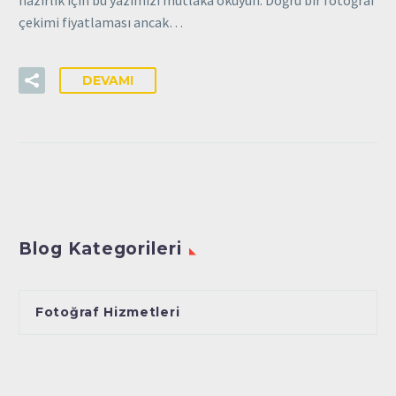
hazırlık için bu yazımızı mutlaka okuyun. Doğru bir fotoğraf
çekimi fiyatlaması ancak…
DEVAMI
Blog Kategorileri
Fotoğraf Hizmetleri