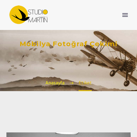
Mobilya Fotoğraf Çekimi
Anasayfa
Etiket